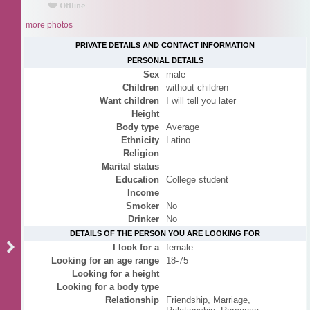
more photos
PRIVATE DETAILS AND CONTACT INFORMATION
PERSONAL DETAILS
Sex
male
Children
without children
Want children
I will tell you later
Height
Body type
Average
Ethnicity
Latino
Religion
Marital status
Education
College student
Income
Smoker
No
Drinker
No
DETAILS OF THE PERSON YOU ARE LOOKING FOR
I look for a
female
Looking for an age range
18-75
Looking for a height
Looking for a body type
Relationship
Friendship, Marriage,