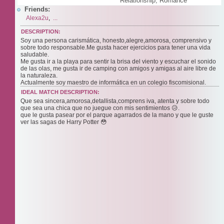
Relationship, Romance
Friends:
Alexa2u
,
...
DESCRIPTION:
Soy una persona carismática, honesto,alegre,amorosa, comprensivo y
sobre todo responsable.Me gusta hacer ejercicios para tener una vida
saludable.
Me gusta ir a la playa para sentir la brisa del viento y escuchar el sonido
de las olas, me gusta ir de camping con amigos y amigas al aire libre de
la naturaleza.
Actualmente soy maestro de informática en un colegio fiscomisional.
IDEAL MATCH DESCRIPTION:
Que sea sincera,amorosa,detallista,comprens iva, atenta y sobre todo
que sea una chica que no juegue con mis sentimientos 😥.
que le gusta pasear por el parque agarrados de la mano y que le guste
ver las sagas de Harry Potter 😳